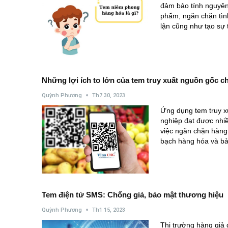
đảm bảo tính nguyên
phẩm, ngăn chặn tìn
lận cũng như tạo sự
Những lợi ích to lớn của tem truy xuất nguồn gốc c
Quỳnh Phương
Th7 30, 2023
Ứng dụng tem truy x
nghiệp đạt được nhiề
việc ngăn chặn hàng
bạch hàng hóa và b
Tem điện tử SMS: Chống giả, bảo mật thương hiệu
Quỳnh Phương
Th1 15, 2023
Thị trường hàng giả 