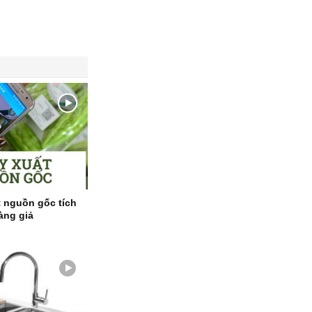
t nguồn gốc tích
àng giả