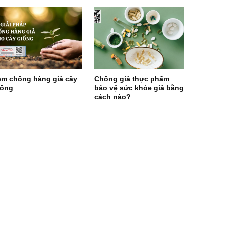
em chống hàng giả cây
Chống giả thực phẩm
iống
bảo vệ sức khỏe giả bằng
cách nào?