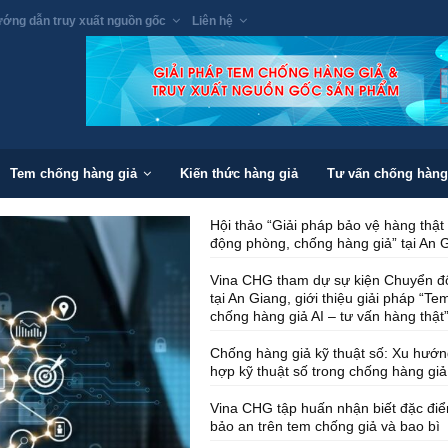
ớng dẫn truy xuất nguồn gốc
Liên hệ
Tem chống hàng giả
Kiến thức hàng giả
Tư vấn chống hàng
Hội thảo “Giải pháp bảo vệ hàng thật
động phòng, chống hàng giả” tại An 
Vina CHG tham dự sự kiện Chuyển đổ
tại An Giang, giới thiệu giải pháp “Te
chống hàng giả AI – tư vấn hàng thật
Chống hàng giả kỹ thuật số: Xu hướn
hợp kỹ thuật số trong chống hàng giả
Vina CHG tập huấn nhận biết đặc đi
bảo an trên tem chống giả và bao bì