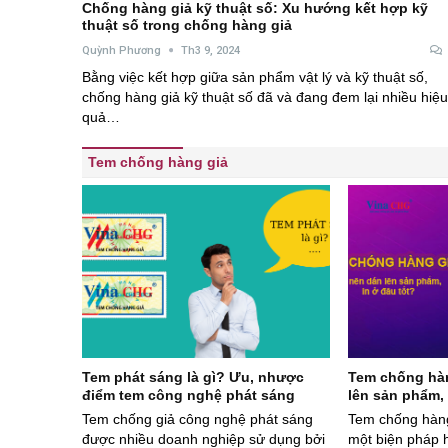
Chống hàng giả kỹ thuật số: Xu hướng kết hợp kỹ
thuật số trong chống hàng giả
Quỳnh Phương
Th3 9, 2024
Bằng việc kết hợp giữa sản phẩm vật lý và kỹ thuật số,
chống hàng giả kỹ thuật số đã và đang đem lại nhiều hiệu
quả…
Tem chống hàng giả
Tem phát sáng là gì? Ưu, nhược
Tem chống hàn
điểm tem công nghệ phát sáng
lên sản phẩm, 
Tem chống giả công nghệ phát sáng
Tem chống hàng
được nhiều doanh nghiệp sử dụng bởi
một biện pháp 