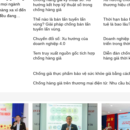
, mọi ngành
hướng kết hợp kỹ thuật số trong
thương hiệu 
chống hàng giả
hàng xa xỉ đến
 đều đang…
Thế nào là bán lấn tuyến lấn
Thời hạn bảo 
vùng? Giải pháp chống bán lấn
tuệ là bao lâu
tuyến lấn vùng.
Chuyển đổi số: Xu hướng của
Doanh nghiệp 
doanh nghiệp 4.0
triển trong thờ
Tem truy xuất nguồn gốc tích hợp
Diễn đàn chốn
chống hàng giả
hàng giả thời 
Chống giả thực phẩm bảo vệ sức khỏe giả bằng các
Chống hàng giả trên thương mại điện tử: Nhu cầu bứ