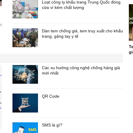
Loạt công ty khẩu trang Trung Quốc đóng
cửa vì kém chất lượng
0
Dán tem chống giả, tem truy xuất cho khẩu
trang, găng tay y tế
T
g
Các xu hướng công nghệ chống hàng giả
mới nhất
QR Code
SMS là gì?