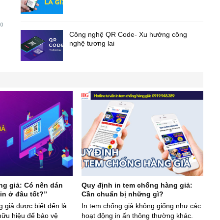
0
Công nghệ QR Code- Xu hướng công
nghệ tương lai
g giả: Có nên dán
Quy định in tem chống hàng giả:
in ở đâu tốt?”
Cần chuẩn bị những gì?
 giả được biết đến là
In tem chống giả không giống như các
hữu hiệu để bảo vệ
hoạt động in ấn thông thường khác.