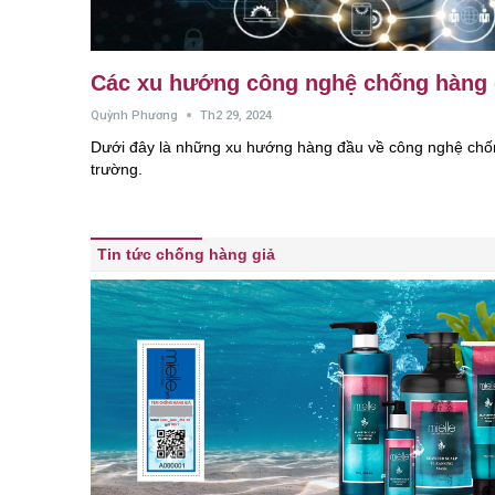
Các xu hướng công nghệ chống hàng 
Quỳnh Phương
Th2 29, 2024
Dưới đây là những xu hướng hàng đầu về công nghệ chống
trường.
Tin tức chống hàng giả