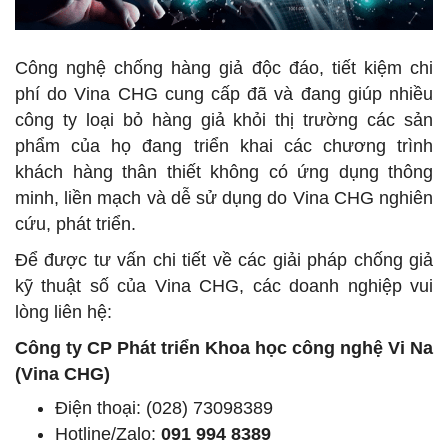
Công nghệ chống hàng giả độc đáo, tiết kiệm chi
phí do Vina CHG cung cấp đã và đang giúp nhiều
công ty loại bỏ hàng giả khỏi thị trường các sản
phẩm của họ đang triển khai các chương trình
khách hàng thân thiết không có ứng dụng thông
minh, liền mạch và dễ sử dụng do Vina CHG nghiên
cứu, phát triển.
Để được tư vấn chi tiết về các giải pháp chống giả
kỹ thuật số của Vina CHG, các doanh nghiệp vui
lòng liên hệ:
Công ty CP Phát triển Khoa học công nghệ Vi Na
(Vina CHG)
Điện thoại: (028) 73098389
Hotline/Zalo:
091 994 8389