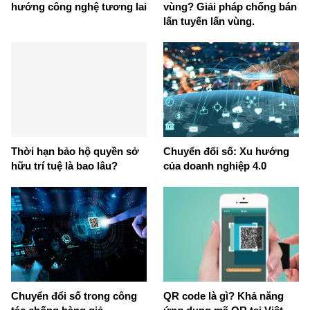
hướng công nghệ tương lai
vùng? Giải pháp chống bán
lấn tuyến lấn vùng.
Thời hạn bảo hộ quyền sở
Chuyển đổi số: Xu hướng
hữu trí tuệ là bao lâu?
của doanh nghiệp 4.0
Chuyển đổi số trong công
QR code là gì? Khả năng