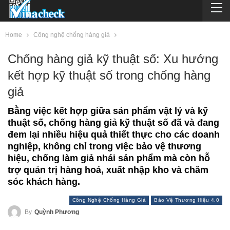
Home
Công nghệ chống hàng giả
Chống hàng giả kỹ thuật số: Xu hướng
kết hợp kỹ thuật số trong chống hàng
giả
Bằng việc kết hợp giữa sản phẩm vật lý và kỹ
thuật số, chống hàng giả kỹ thuật số đã và đang
đem lại nhiều hiệu quả thiết thực cho các doanh
nghiệp, không chỉ trong việc bảo vệ thương
hiệu, chống làm giả nhái sản phẩm mà còn hỗ
trợ quản trị hàng hoá, xuất nhập kho và chăm
sóc khách hàng.
Công Nghệ Chống Hàng Giả
Bảo Vệ Thương Hiệu 4.0
By
Quỳnh Phương