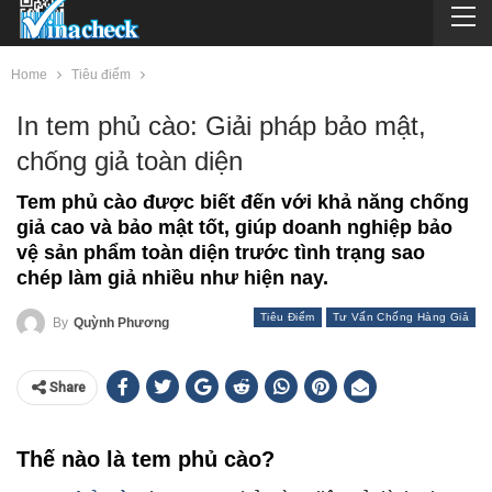
Home
Tiêu điểm
In tem phủ cào: Giải pháp bảo mật,
chống giả toàn diện
Tem phủ cào được biết đến với khả năng chống
giả cao và bảo mật tốt, giúp doanh nghiệp bảo
vệ sản phẩm toàn diện trước tình trạng sao
chép làm giả nhiều như hiện nay.
Tiêu Điểm
Tư Vấn Chống Hàng Giả
By
Quỳnh Phương
Share
Thế nào là tem phủ cào?