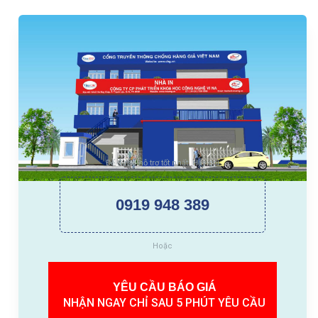
Để được hỗ trợ tốt nhất. Hãy gọi
0919 948 389
Hoặc
YÊU CẦU BÁO GIÁ
NHẬN NGAY CHỈ SAU 5 PHÚT YÊU CẦU