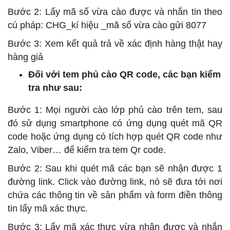
Bước 2: Lấy mã số vừa cào được và nhắn tin theo
cú pháp: CHG_kí hiệu _mã số vừa cào gửi 8077
Bước 3: Xem kết quả trả về xác định hàng thật hay
hàng giả
Đối với tem phủ cào QR code, các bạn kiểm
tra như sau:
Bước 1: Mọi người cào lớp phủ cào trên tem, sau
đó sử dụng smartphone có ứng dụng quét mã QR
code hoặc ứng dụng có tích hợp quét QR code như
Zalo, Viber… để kiểm tra tem Qr code.
Bước 2: Sau khi quét mã các bạn sẽ nhận được 1
đường link. Click vào đường link, nó sẽ đưa tới nơi
chứa các thông tin về sản phẩm và form điền thông
tin lấy mã xác thực.
Bước 3: Lấy mã xác thực vừa nhận được và nhắn