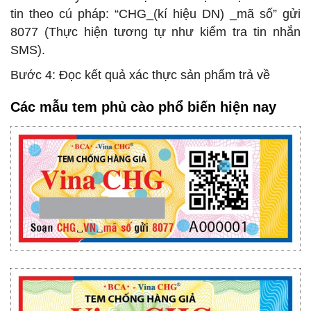
tin theo cú pháp: “CHG_(kí hiệu DN) _mã số” gửi
8077 (Thực hiện tương tự như kiểm tra tin nhắn
SMS).
Bước 4: Đọc kết quả xác thực sản phẩm trả về
Các mẫu tem phủ cào phổ biến hiện nay