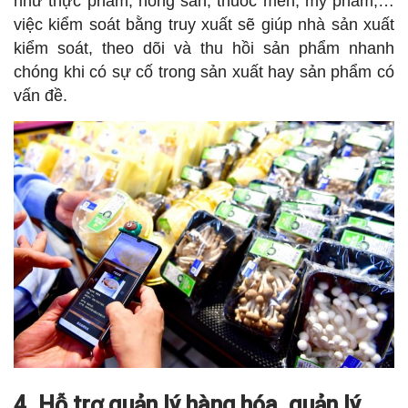
như thực phẩm, nông sản, thuốc men, mỹ phẩm,…
việc kiểm soát bằng truy xuất sẽ giúp nhà sản xuất
kiểm soát, theo dõi và thu hồi sản phẩm nhanh
chóng khi có sự cố trong sản xuất hay sản phẩm có
vấn đề.
4. Hỗ trợ quản lý hàng hóa, quản lý