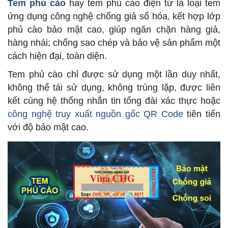
Tem phủ cào
hay tem phủ cào điện tử là loại tem
ứng dụng công nghệ chống giả số hóa, kết hợp lớp
phủ cào bảo mật cao, giúp ngăn chặn hàng giả,
hàng nhái; chống sao chép và bảo vệ sản phẩm một
cách hiện đại, toàn diện.
Tem phủ cào chỉ được sử dụng một lần duy nhất,
không thể tái sử dụng, không trùng lặp, được liên
kết cùng hệ thống nhắn tin tổng đài xác thực hoặc
công nghệ truy xuất nguồn gốc QR Code
tiên tiến
với độ bảo mật cao.