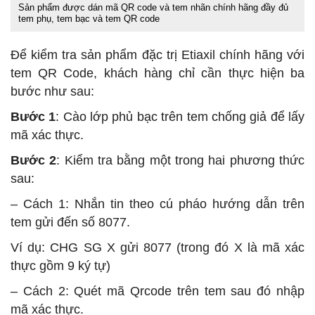
Sản phẩm được dán mã QR code và tem nhãn chính hãng đầy đủ
tem phụ, tem bạc và tem QR code
Để kiểm tra sản phẩm đặc trị Etiaxil chính hãng với
tem QR Code, khách hàng chỉ cần thực hiện ba
bước như sau:
Bước 1
: Cào lớp phủ bạc trên tem chống giả để lấy
mã xác thực.
Bước 2
: Kiểm tra bằng một trong hai phương thức
sau:
– Cách 1: Nhắn tin theo cú pháo hướng dẫn trên
tem gửi đến số 8077.
Ví dụ: CHG SG X gửi 8077 (trong đó X là mã xác
thực gồm 9 ký tự)
– Cách 2: Quét mã Qrcode trên tem sau đó nhập
mã xác thực.