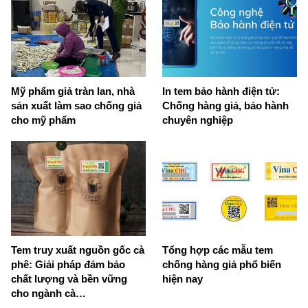
Mỹ phẩm giả tràn lan, nhà
In tem bảo hành điện tử:
sản xuất làm sao chống giả
Chống hàng giả, bảo hành
cho mỹ phẩm
chuyên nghiệp
Tem truy xuất nguồn gốc cà
Tổng hợp các mẫu tem
phê: Giải pháp đảm bảo
chống hàng giả phổ biến
chất lượng và bền vững
hiện nay
cho ngành cà…