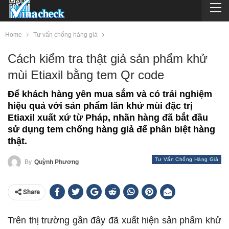
Home
Tư vấn chống hàng giả
Cách kiểm tra thật giả sản phẩm khử
mùi Etiaxil bằng tem Qr code
Để khách hàng yên mua sắm và có trải nghiệm
hiệu quả với sản phẩm lăn khử mùi đặc trị
Etiaxil xuất xứ từ Pháp, nhãn hàng đã bắt đầu
sử dụng tem chống hàng giả để phân biệt hàng
thật.
Tư Vấn Chống Hàng Giả
By
Quỳnh Phương
Share
Trên thị trường gần đây đã xuất hiện sản phẩm khử