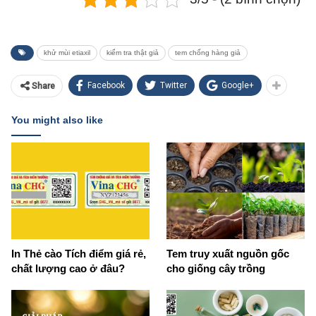
khử mùi etiaxil
kiểm tra thật giả
tem chống hàng giả
Facebook
Twitter
Google+
Share
You might also like
In Thẻ cào Tích điểm giá rẻ,
Tem truy xuất nguồn gốc
chất lượng cao ở đâu?
cho giống cây trồng