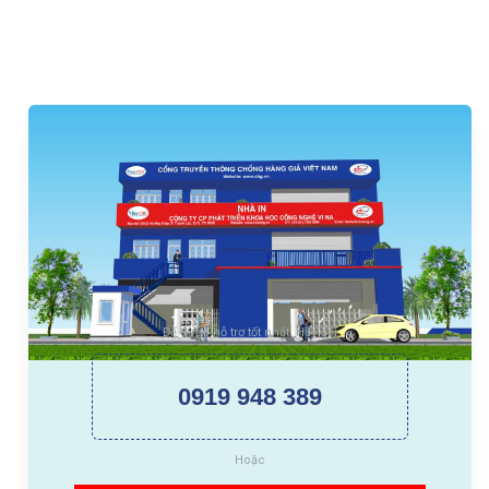
Để được hỗ trợ tốt nhất. Hãy gọi
0919 948 389
Hoặc