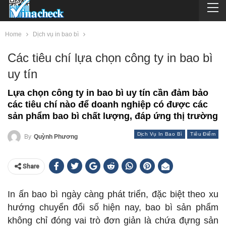
Home
Dịch vụ in bao bì
Các tiêu chí lựa chọn công ty in bao bì
uy tín
Lựa chọn công ty in bao bì uy tín cần đảm bảo
các tiêu chí nào để doanh nghiệp có được các
sản phẩm bao bì chất lượng, đáp ứng thị trường
Dịch Vụ In Bao Bì
Tiêu Điểm
By
Quỳnh Phương
Share
In ấn bao bì ngày càng phát triển, đặc biệt theo xu
hướng chuyển đổi số hiện nay, bao bì sản phẩm
không chỉ đóng vai trò đơn giản là chứa đựng sản