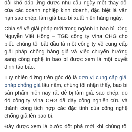
dài khó đáp ứng được nhu cầu ngày một thay đổi
của các doanh nghiệp kinh doanh, đặc biệt là vấn
nạn sao chép, làm giả bao bì xuất hiện hàng ngày.
Chia sẻ về giải pháp mới trong ngành in bao bì. Ông
Nguyễn Viết Hồng – TGĐ công ty Vina CHG cho
biết: chúng tôi bắt đầu là một công ty về cung cấp
giải pháp chống hàng giả và việc chuyển hướng
sang công nghệ in bao bì được xem là một quyết
định táo báo.
Tuy nhiên đứng trên góc độ là
đơn vị cung cấp giải
pháp chống giả
lâu năm, chúng tôi nhận thấy, bao bì
sản phẩm hiện nay rất dễ bị làm giả, sao chép; do
đó công ty Vina CHG đã dày công nghiên cứu và
thành công tích hợp các đặc tính của công nghệ
chống giả lên bao bì.
Đây được xem là bước đột phá mới khi chúng tôi