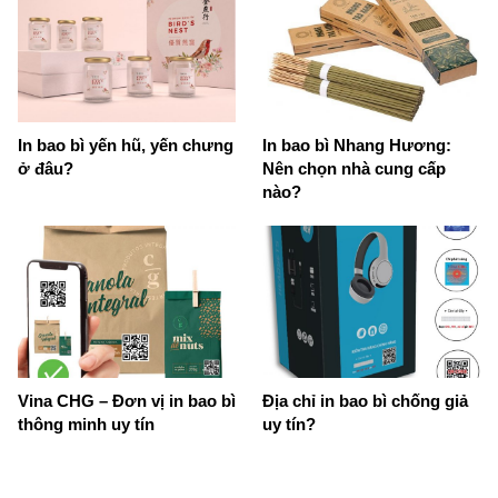
In bao bì yến hũ, yến chưng
In bao bì Nhang Hương:
ở đâu?
Nên chọn nhà cung cấp
nào?
Vina CHG – Đơn vị in bao bì
Địa chỉ in bao bì chống giả
thông minh uy tín
uy tín?