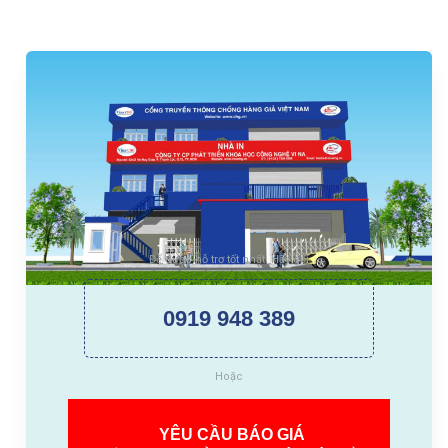
Để được hỗ trợ tốt nhất. Hãy gọi
0919 948 389
Hoặc
YÊU CẦU BÁO GIÁ