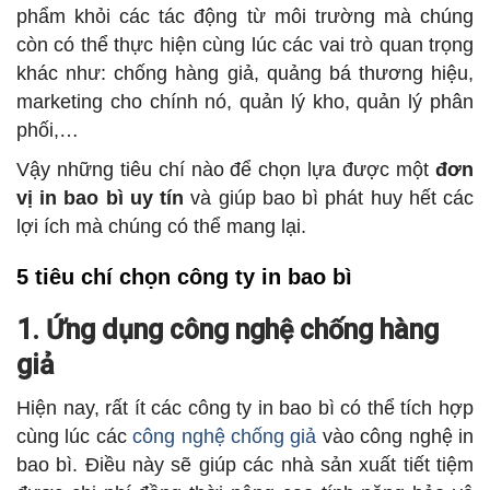
phẩm khỏi các tác động từ môi trường mà chúng
còn có thể thực hiện cùng lúc các vai trò quan trọng
khác như: chống hàng giả, quảng bá thương hiệu,
marketing cho chính nó, quản lý kho, quản lý phân
phối,…
Vậy những tiêu chí nào để chọn lựa được một
đơn
vị in bao bì uy tín
và giúp bao bì phát huy hết các
lợi ích mà chúng có thể mang lại.
5 tiêu chí chọn công ty in bao bì
1. Ứng dụng công nghệ chống hàng
giả
Hiện nay, rất ít các công ty in bao bì có thể tích hợp
cùng lúc các
công nghệ chống giả
vào công nghệ in
bao bì. Điều này sẽ giúp các nhà sản xuất tiết tiệm