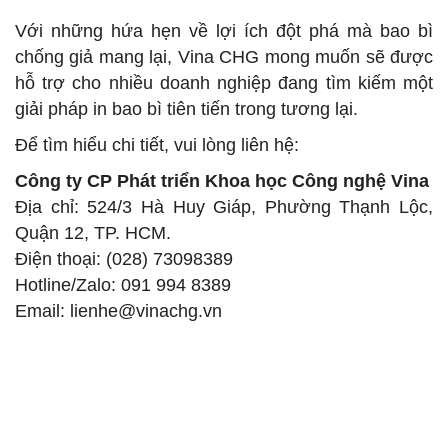
Với những hứa hẹn về lợi ích đột phá mà bao bì
chống giả mang lại, Vina CHG mong muốn sẽ được
hỗ trợ cho nhiều doanh nghiệp đang tìm kiếm một
giải pháp in bao bì tiên tiến trong tương lại.
Để tìm hiểu chi tiết, vui lòng liên hệ:
Công ty CP Phát triển Khoa học Công nghệ Vina
Địa chỉ: 524/3 Hà Huy Giáp, Phường Thạnh Lộc,
Quận 12, TP. HCM.
Điện thoại: (028) 73098389
Hotline/Zalo: 091 994 8389
Email: lienhe@vinachg.vn