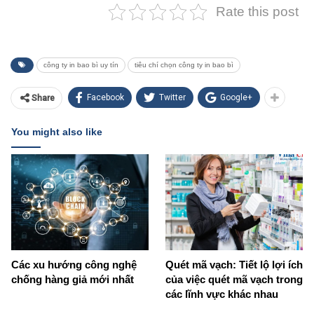
Rate this post
công ty in bao bì uy tín
tiêu chí chọn công ty in bao bì
Facebook
Twitter
Google+
Share
You might also like
Các xu hướng công nghệ
Quét mã vạch: Tiết lộ lợi ích
chống hàng giả mới nhất
của việc quét mã vạch trong
các lĩnh vực khác nhau