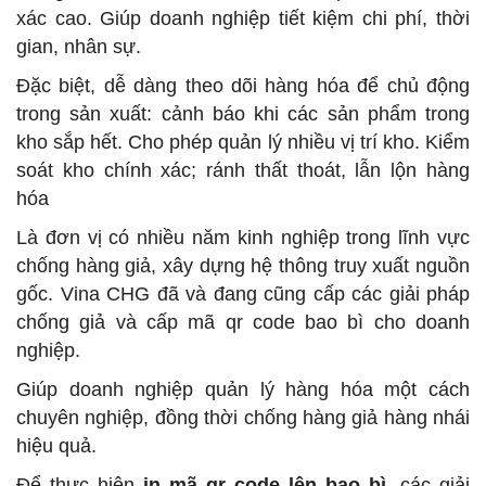
xác cao. Giúp doanh nghiệp tiết kiệm chi phí, thời
gian, nhân sự.
Đặc biệt, dễ dàng theo dõi hàng hóa để chủ động
trong sản xuất: cảnh báo khi các sản phẩm trong
kho sắp hết. Cho phép quản lý nhiều vị trí kho. Kiểm
soát kho chính xác; ránh thất thoát, lẫn lộn hàng
hóa
Là đơn vị có nhiều năm kinh nghiệp trong lĩnh vực
chống hàng giả, xây dựng hệ thông truy xuất nguồn
gốc. Vina CHG đã và đang cũng cấp các giải pháp
chống giả và cấp mã qr code bao bì cho doanh
nghiệp.
Giúp doanh nghiệp quản lý hàng hóa một cách
chuyên nghiệp, đồng thời chống hàng giả hàng nhái
hiệu quả.
Để thực hiện
in mã qr code lên bao bì
, các giải