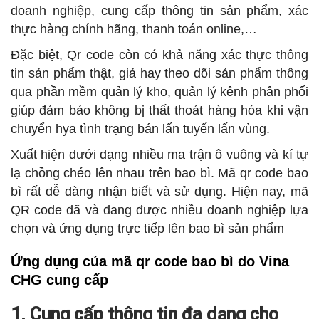
doanh nghiệp, cung cấp thông tin sản phẩm, xác
thực hàng chính hãng, thanh toán online,…
Đặc biệt, Qr code còn có khả năng xác thực thông
tin sản phẩm thật, giả hay theo dõi sản phẩm thông
qua phần mềm quản lý kho, quản lý kênh phân phối
giúp đảm bảo không bị thất thoát hàng hóa khi vận
chuyển hya tình trạng bán lấn tuyến lấn vùng.
Xuất hiện dưới dạng nhiều ma trận ô vuông và kí tự
lạ chồng chéo lên nhau trên bao bì. Mã qr code bao
bì rất dễ dàng nhận biết và sử dụng. Hiện nay, mã
QR code đã và đang được nhiều doanh nghiệp lựa
chọn và ứng dụng trực tiếp lên bao bì sản phẩm
Ứng dụng của mã qr code bao bì do Vina
CHG cung cấp
1. Cung cấp thông tin đa dạng cho