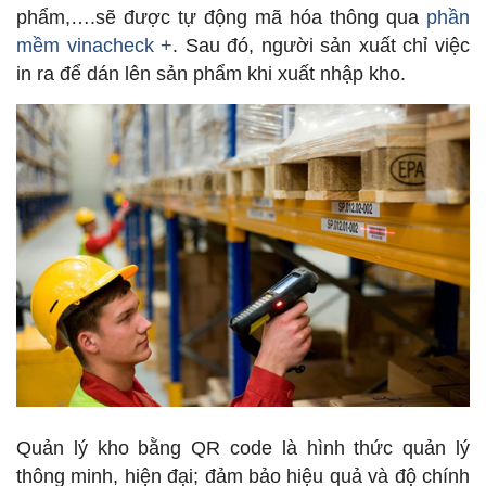
phẩm,….sẽ được tự động mã hóa thông qua
phần
mềm vinacheck +
. Sau đó, người sản xuất chỉ việc
in ra để dán lên sản phẩm khi xuất nhập kho.
Quản lý kho bằng QR code là hình thức quản lý
thông minh, hiện đại; đảm bảo hiệu quả và độ chính