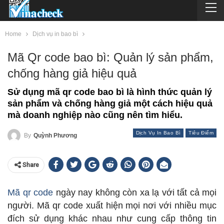
Home
Dịch vụ in bao bì
Mã Qr code bao bì: Quản lý sản phẩm,
chống hàng giả hiệu quả
Sử dụng mã qr code bao bì là hình thức quản lý
sản phẩm và chống hàng giả một cách hiệu quả
mà doanh nghiệp nào cũng nên tìm hiểu.
Dịch Vụ In Bao Bì
Tiêu Điểm
By
Quỳnh Phương
Share
Mã qr code
ngày nay không còn xa lạ với tất cả mọi
người. Mã qr code xuất hiện mọi nơi với nhiều mục
đích sử dụng khác nhau như cung cấp thông tin