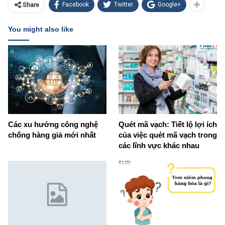
Facebook
Twitter
Google+
Share
You might also like
Các xu hướng công nghệ
Quét mã vạch: Tiết lộ lợi ích
chống hàng giả mới nhất
của việc quét mã vạch trong
các lĩnh vực khác nhau