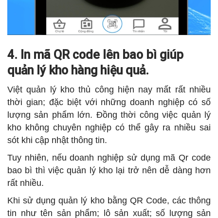
4. In mã QR code lên bao bì giúp
quản lý kho hàng hiệu quả.
Việt quản lý kho thủ công hiện nay mất rất nhiều
thời gian; đặc biệt với những doanh nghiệp có số
lượng sản phẩm lớn. Đồng thời công việc quản lý
kho không chuyên nghiệp có thể gây ra nhiều sai
sót khi cập nhật thông tin.
Tuy nhiên, nếu doanh nghiệp sử dụng mã Qr code
bao bì thì việc quản lý kho lại trở nên dễ dàng hơn
rất nhiều.
Khi sử dụng quản lý kho bằng QR Code, các thông
tin như tên sản phẩm; lô sản xuất; số lượng sản