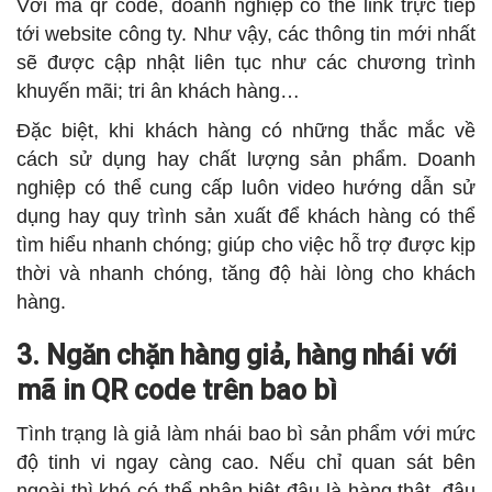
Với mã qr code, doanh nghiệp có thể link trực tiếp
tới website công ty. Như vậy, các thông tin mới nhất
sẽ được cập nhật liên tục như các chương trình
khuyến mãi; tri ân khách hàng…
Đặc biệt, khi khách hàng có những thắc mắc về
cách sử dụng hay chất lượng sản phẩm. Doanh
nghiệp có thể cung cấp luôn video hướng dẫn sử
dụng hay quy trình sản xuất để khách hàng có thể
tìm hiểu nhanh chóng; giúp cho việc hỗ trợ được kịp
thời và nhanh chóng, tăng độ hài lòng cho khách
hàng.
3. Ngăn chặn hàng giả, hàng nhái với
mã in QR code trên bao bì
Tình trạng là giả làm nhái bao bì sản phẩm với mức
độ tinh vi ngay càng cao. Nếu chỉ quan sát bên
ngoài thì khó có thể phân biệt đâu là hàng thật, đâu