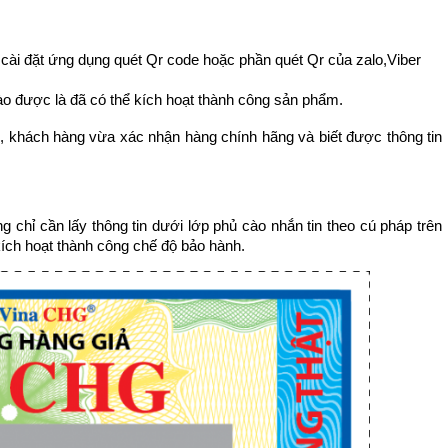
ài đặt ứng dụng quét Qr code hoặc phần quét Qr của zalo,Viber
 được là đã có thể kích hoạt thành công sản phẩm.
 khách hàng vừa xác nhận hàng chính hãng và biết được thông tin
g chỉ cần lấy thông tin dưới lớp phủ cào nhắn tin theo cú pháp trên
 kích hoạt thành công chế độ bảo hành.