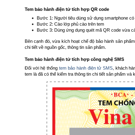
Tem bảo hành điện tử tích hợp QR code
Bước 1: Người tiêu dùng sử dụng smartphone có c
Bước 2: Cào lớp phủ cào trên tem
Bước 3: Dùng ứng dụng quét mã QR code vừa cào
Bên cạnh đó, vừa kích hoạt chế độ bảo hành sản phẩm,
chi tiết về nguồn gốc, thông tin sản phẩm.
Tem bảo hành điện tử tích hợp công nghệ SMS
Đối với hệ thống
tem bảo hành điện tử SMS
, khách hàn
tem là đã có thể kiểm tra thông tin chi tiết sản phẩm và