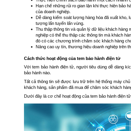
Hạn chế những rủi ro gian lận khi thực hiện bảo
của doanh nghiệp.
Dễ dàng kiểm soát lượng hàng hóa đã xuất kho, lư
tượng lấn tuyến lấn vùng.
Thu thập thông tin và quản lý dữ liệu khách hàng
nghiệp có thể thu thập các thông tin mà khách hàn
đó có các chương trình chăm sóc khách hàng cho
Nâng cao uy tín, thương hiệu doanh nghiệp trên th
Cách thức hoạt động của tem bảo hành điện tử
Với tem bảo hành điện tử, người tiêu dùng dễ dàng k
bảo hành nào.
Tất cả thông tin sẽ được lưu trữ trên hệ thống máy chủ 
khách hàng, sản phẩm đã mua để chăm sóc khách hàng
Dưới đây là cơ chế hoạt động của tem bảo hành điện 