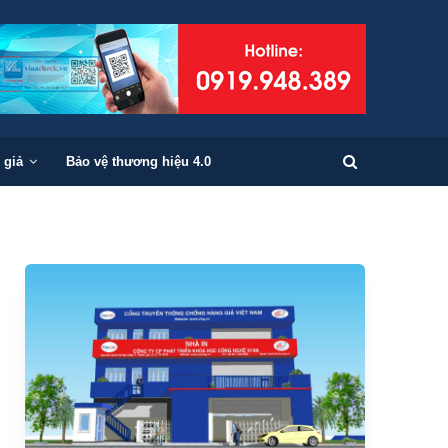
 giả
Bảo vệ thương hiệu 4.0