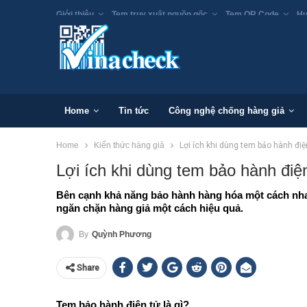
Giới thiệu
Tem truy xuất nguồn gốc
Tem QR Code
Hư
Home
Tin tức
Công nghệ chống hàng giả
Home
Kiến thức hàng giả
Lợi ích khi dùng tem bảo hành điệ
Lợi ích khi dùng tem bảo hành điệ
Bên cạnh khả năng bảo hành hàng hóa một cách nha
ngăn chặn hàng giả một cách hiệu quả.
By
Quỳnh Phương
Share
Tem bảo hành điện tử là gì?