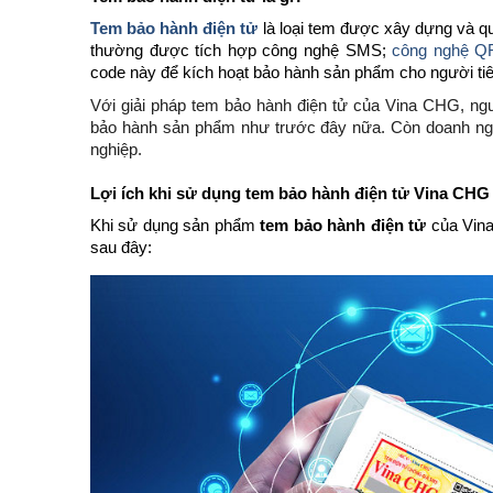
Tem bảo hành điện tử
là loại tem được xây dựng và qu
thường được tích hợp công nghệ SMS;
công nghệ Q
code này để kích hoạt bảo hành sản phẩm cho người ti
Với giải pháp tem bảo hành điện tử của Vina CHG, ngườ
bảo hành sản phẩm như trước đây nữa. Còn doanh ngh
nghiệp.
Lợi ích khi sử dụng tem bảo hành điện tử Vina CHG 
Khi sử dụng sản phẩm
tem bảo hành điện tử
của Vina
sau đây: