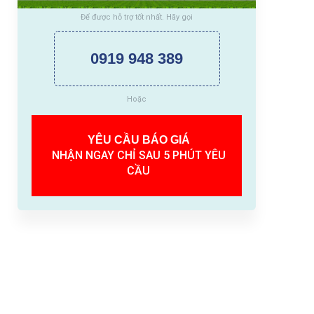
Để được hỗ trợ tốt nhất. Hãy gọi
0919 948 389
Hoặc
YÊU CẦU BÁO GIÁ
NHẬN NGAY CHỈ SAU 5 PHÚT YÊU
CẦU