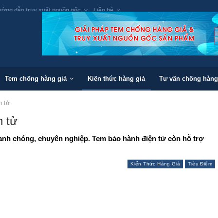
ớng dẫn truy xuất nguồn gốc
Liên hệ
Tem chống hàng giả
Kiến thức hàng giả
Tư vấn chống hàng
n tử
n tử
nh chóng, chuyên nghiệp. Tem bảo hành điện tử còn hỗ trợ
Kiến Thức Hàng Giả
Tiêu Điểm