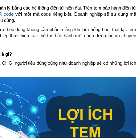
ản lý bằng các hệ thống điện tử hiện đại. Trên tem bảo hành điện tử
R code
với một mã code riêng biệt. Doanh nghiệp sẽ sử dụng mã
êu dùng.
i tiêu dùng không cần phải lo lắng khi làm hỏng hóc, thất lạc tem
iệp thực hiện các thủ tục bảo hành một cách đơn giản và chuyên
là gì?
 CHG, người tiêu dùng cũng như doanh nghiệp sẽ có những lợi ích