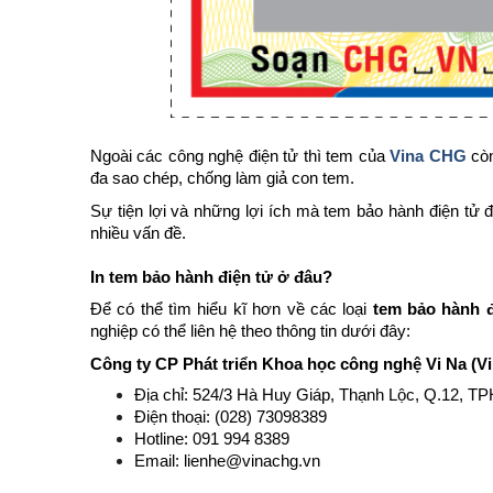
Ngoài các công nghệ điện tử thì tem của
Vina CHG
còn
đa sao chép, chống làm giả con tem.
Sự tiện lợi và những lợi ích mà tem bảo hành điện tử 
nhiều vấn đề.
In tem bảo hành điện tử ở đâu?
Để có thể tìm hiểu kĩ hơn về các loại
tem bảo hành đ
nghiệp có thể liên hệ theo thông tin dưới đây:
Công ty CP Phát triển Khoa học công nghệ Vi Na (V
Địa chỉ: 524/3 Hà Huy Giáp, Thạnh Lộc, Q.12, 
Điện thoại: (028) 73098389
Hotline: 091 994 8389
Email: lienhe@vinachg.vn