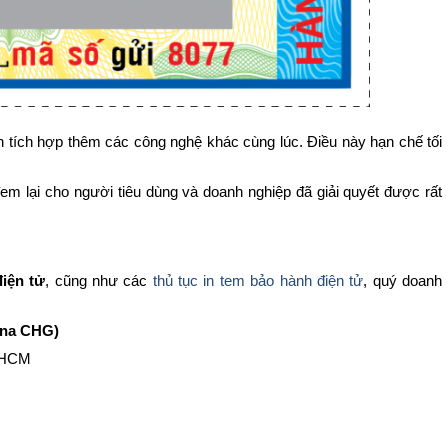
 tích hợp thêm các công nghệ khác cùng lúc. Điều này hạn chế tối
đem lại cho người tiêu dùng và doanh nghiệp đã giải quyết được rất
iện tử
, cũng như các
thủ tục in tem bảo hành điện tử
, quý doanh
ina CHG)
TPHCM