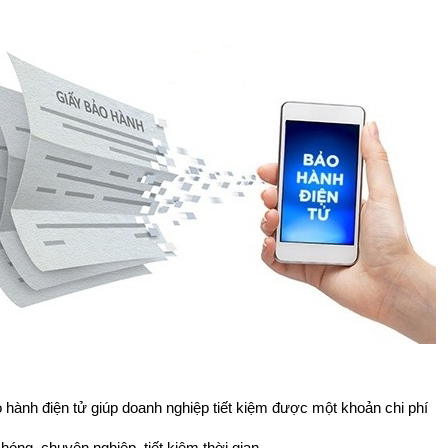
 hành điện tử giúp doanh nghiệp tiết kiệm được một khoản chi phí
ng, chuyên nghiệp, tiết kiệm thời gian.