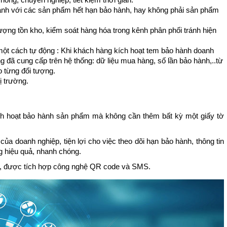
 hành với các sản phẩm hết hạn bảo hành, hay không phải sản phẩm
ợng tồn kho, kiểm soát hàng hóa trong kênh phân phối tránh hiện
 một cách tự động :
Khi khách hàng kích hoạt tem bảo hành doanh
g đã cung cấp trên hệ thống: dữ liệu mua hàng, số lần bảo hành,..từ
 từng đối tượng.
ị trường.
ích hoạt bảo hành sản phẩm mà không cần thêm bất kỳ một giấy tờ
của doanh nghiệp, tiện lợi cho việc theo dõi hạn bảo hành, thông tin
 hiệu quả, nhanh chóng.
tử, được tích hợp công nghệ QR code và SMS.