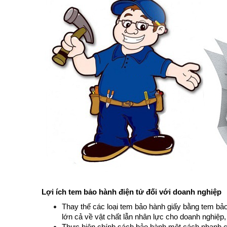
Lợi ích tem bảo hành điện tử đối với doanh nghiệp
Thay thế các loại tem bảo hành giấy bằng tem bảo
lớn cả về vật chất lẫn nhân lực cho doanh nghiệp,
Thực hiện chính sách bảo hành một cách nhanh chó