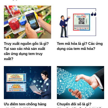
Truy xuất nguồn gốc là gì?
Tem mã hóa là gì? Các ứng
Tại sao các nhà sản xuất
dụng của tem mã hóa?
cần ứng dụng tem truy
xuất?
Ưu điểm tem chống hàng
Chuyển đổi số là gì?