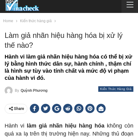
Home
Kiến thức hàng giả
Làm giả nhãn hiệu hàng hóa bị xử lý
thế nào?
Hành vi làm giả nhãn hiệu hàng hóa có thể bị xử
lý bằng hình thức dân sự, hành chính , thậm chí
là hình sự tùy vào tính chất và mức độ vi phạm
của hành vi đó.
Kiến Thức Hàng Giả
By
Quỳnh Phương
Share
Hành vi
làm giả nhãn hiệu hàng hóa
không còn
quá xa lạ trên thị trường hiện nay. Những thủ đoạn