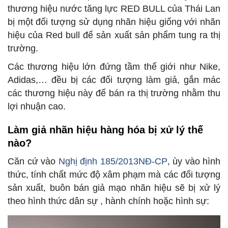
thương hiệu nước tăng lực RED BULL của Thái Lan
bị một đối tượng sử dụng nhãn hiệu giống với nhãn
hiệu của Red bull để sản xuất sản phẩm tung ra thị
trường.
Các thương hiệu lớn đứng tầm thế giới như Nike,
Adidas,… đều bị các đối tượng làm giả, gắn mác
các thương hiệu này để bán ra thị trường nhằm thu
lợi nhuận cao.
Làm giả nhãn hiệu hàng hóa bị xử lý thế
nào?
Căn cứ vào
Nghị định 185/2013NĐ-CP
, ùy vào hình
thức, tính chất mức độ xâm phạm mà các đối tượng
sản xuất, buôn bán giả mạo nhãn hiệu sẽ bị xử lý
theo hình thức dân sự , hành chính hoặc hình sự: