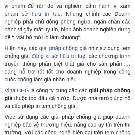
vi phạm để răn đe và nghiêm cấm hành vi xâm
phạm
sở hữu trí tuệ
. Nhưng chính các Doanh
nghiệp phải chủ động phòng ngừa, ngăn chặn các
hành vi gây mất uy tín, hình ảnh doanh nghiệp đừng
để “ Mất bò mới lo làm chuồng”.
Hiện nay, các
giải pháp chống giả
như sử dụng tem
chống giả,
đăng kí sở hữu trí tuệ
, các chương trình
truyền thông phân biệt thật giả cho sản phẩm,…
đang hỗ trợ rất tốt cho doanh nghiệp trong công
cuộc chống làm giả nhãn hiệu.
Vina CHG
là công ty cung cấp các
giải pháp chống
giả
thuộc top đầu cả nước. Được nhà nước ủng hộ
và cấp phép in tem chống giả.
Việc sử dụng các giải pháp chống giả giúp doanh
nghiệp bảo vệ thương hiệu, nâng cao uy tín trên thị
trường. Với các công nghệ hiện đại trên tem chống