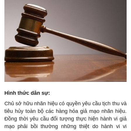
Hình thức dân sự:
Chủ sở hữu nhãn hiệu có quyền yêu cầu tịch thu và
tiêu hủy toàn bộ các hàng hóa giả mạo nhãn hiệu.
Đồng thời yêu cầu đối tượng thực hiện hành vi giả
mạo phải bồi thường những thiệt do hành vi vi