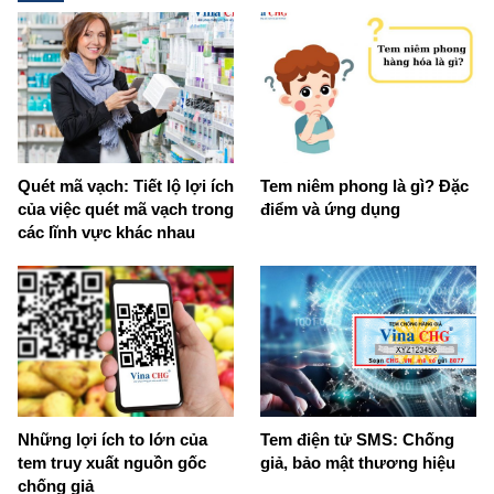
Quét mã vạch: Tiết lộ lợi ích
Tem niêm phong là gì? Đặc
của việc quét mã vạch trong
điểm và ứng dụng
các lĩnh vực khác nhau
Những lợi ích to lớn của
Tem điện tử SMS: Chống
tem truy xuất nguồn gốc
giả, bảo mật thương hiệu
chống giả