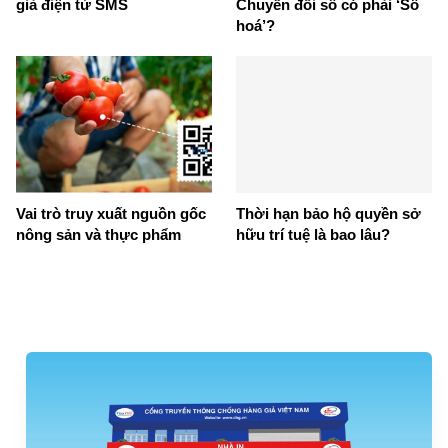
giả điện tử SMS
Chuyển đổi số có phải ‘Số
hoá’?
Vai trò truy xuất nguồn gốc
Thời hạn bảo hộ quyền sở
nông sản và thực phẩm
hữu trí tuệ là bao lâu?