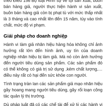
theo Điều 156 Bộ luật Hình sự về tội sản xuất, buôn
bán hàng giả, người thực hiện hành vi sản xuất,
buôn bán hàng giả còn bị phạt tù với mức thấp nhất
là 3 tháng và cao nhất lên đến 15 năm, tùy vào tính
chất, mức độ vi phạm.
Giải pháp cho doanh nghiệp
Hành vi làm giả nhãn hiệu hàng hóa không chỉ ảnh
hưởng rất lớn đến hình ảnh, uy tín của doanh
nghiệp nhãn hiệu bị làm giả. Mà nó còn ảnh hưởng
đến người tiêu dùng sản phẩm. Các sản phẩm đó
có thể không có giá trị sử dụng ,kém chất lượng,…
điều này rất có hại đến sức khỏe con người.
Tình trạng tràn lan các sản phẩm giả mạo nhãn hiệu
gây hoang mang người tiêu dùng, gây rối loạn công
tác quản lý thị trường.
Dù pháp luật đã có các chế tài để xử lý các hành vi