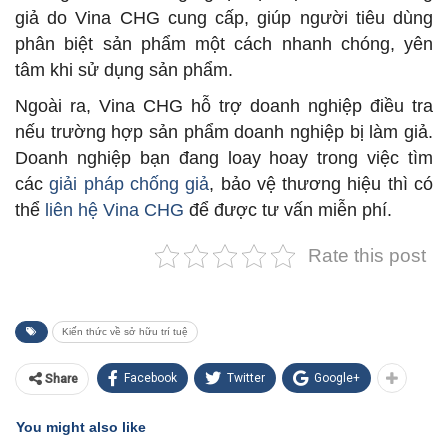
giả do Vina CHG cung cấp, giúp người tiêu dùng
phân biệt sản phẩm một cách nhanh chóng, yên
tâm khi sử dụng sản phẩm.
Ngoài ra, Vina CHG hỗ trợ doanh nghiệp điều tra
nếu trường hợp sản phẩm doanh nghiệp bị làm giả.
Doanh nghiệp bạn đang loay hoay trong việc tìm
các
giải pháp chống giả
, bảo vệ thương hiệu thì có
thể
liên hệ Vina CHG
để được tư vấn miễn phí.
Rate this post
Kiến thức về sở hữu trí tuệ
Facebook
Twitter
Google+
Share
You might also like