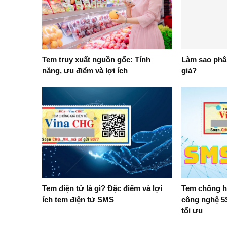
Tem truy xuất nguồn gốc: Tính
Làm sao phâ
năng, ưu điểm và lợi ích
giả?
Tem điện tử là gì? Đặc điểm và lợi
Tem chống h
ích tem điện tử SMS
công nghệ 5
tối ưu