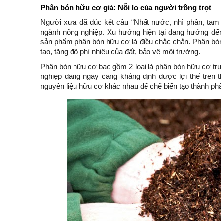
Phân bón hữu cơ giả: Nỗi lo của người trồng trọt
Người xưa đã đúc kết câu “Nhất nước, nhì phân, tam c
ngành nông nghiệp. Xu hướng hiện tại đang hướng đến
sản phẩm phân bón hữu cơ là điều chắc chắn. Phân bón h
tạo, tăng độ phì nhiêu của đất, bảo vệ môi trường.
Phân bón hữu cơ bao gồm 2 loại là phân bón hữu cơ tr
nghiệp đang ngày càng khẳng định được lợi thế trên t
nguyên liệu hữu cơ khác nhau để chế biến tạo thành phâ