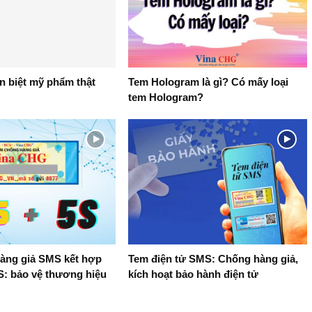
n biệt mỹ phẩm thật
Tem Hologram là gì? Có mấy loại
tem Hologram?
àng giả SMS kết hợp
Tem điện tử SMS: Chống hàng giả,
S: bảo vệ thương hiệu
kích hoạt bảo hành điện tử