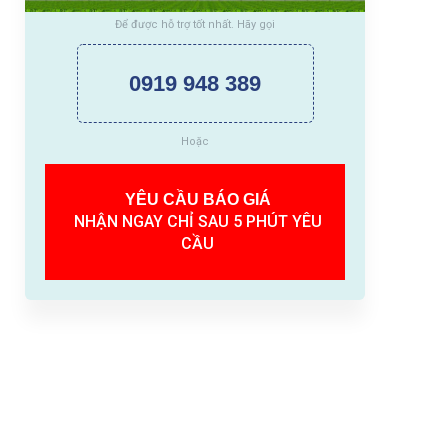
Để được hỗ trợ tốt nhất. Hãy gọi
0919 948 389
Hoặc
YÊU CẦU BÁO GIÁ
NHẬN NGAY CHỈ SAU 5 PHÚT YÊU
CẦU