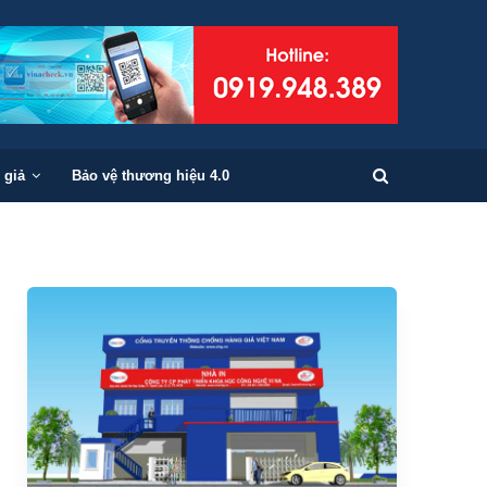
 giả
Bảo vệ thương hiệu 4.0