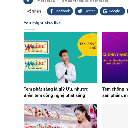
Phân bón giả
Tem chống hàng giả cho phân bón
Facebook
Twitter
Google+
Share
You might also like
Tem phát sáng là gì? Ưu, nhược
Tem chống hà
điểm tem công nghệ phát sáng
sản phẩm, in