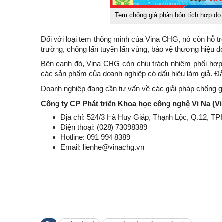
Tem chống giả phân bón tích hợp do
Đối với loại tem thông minh của Vina CHG, nó còn hỗ tr
trường, chống lấn tuyến lấn vùng, bảo vệ thương hiệu d
Bên cạnh đó, Vina CHG còn chịu trách nhiệm phối hợp 
các sản phẩm của doanh nghiệp có dấu hiệu làm giả. Đả
Doanh nghiệp đang cần tư vấn về các giải pháp chống giả
Công ty CP Phát triển Khoa học công nghệ Vi Na (V
Địa chỉ: 524/3 Hà Huy Giáp, Thạnh Lộc, Q.12, 
Điện thoại: (028) 73098389
Hotline: 091 994 8389
Email: lienhe@vinachg.vn