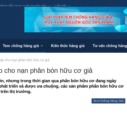
ớng dẫn truy xuất nguồn gốc
Liên hệ
Tem chống hàng giả
Kiến thức hàng giả
Tư vấn chống hàng
háp cho nạn phân bón hữu cơ giả
p cho nạn phân bón hữu cơ giả
ón, nhưng trong thời gian qua phân bón hữu cơ đang ngày
phát triển và được ưa chuộng, các sản phẩm phân bón hữu cơ
 trên thị trường.
Tem Chống Hàng Giả