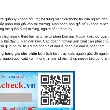
ra quản lý không đủ lực; lợi dụng sự thiếu thông tin của người dân,
 đẩy phân bón giả vào thị trường. Nạn phân bón giả nếu không được
ng tác quản lý thị trường, người dân trắng tay.
 chịu những thiệt hại nặng nề từ phân bón giả. Người dân, cơ quan
có thể đẩy lùi vấn nạn này. Các doanh nghiệp sản xuất cần phải chủ
ả giúp người tiêu dùng phân biệt đâu là phân giả đâu là phân thật.
ng hàng giả cho phân bón
tích hợp truy xuất nguồn gốc để người
ợc nguồn gốc xuất xứ , thông tin sản phẩm. Giúp người tiêu dùng an