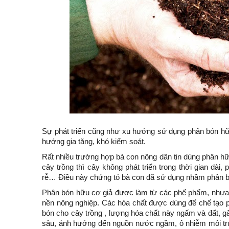
Sự phát triển cũng như xu hướng sử dụng phân bón hữu
hướng gia tăng, khó kiểm soát.
Rất nhiều trường hợp bà con nông dân tin dùng phân hữ
cây trồng thì cây không phát triển trong thời gian dài, p
rễ… Điều này chứng tỏ bà con đã sử dụng nhầm phân b
Phân bón hữu cơ giả được làm từ các phế phẩm, nhựa, đ
nền nông nghiệp. Các hóa chất được dùng để chế tạo p
bón cho cây trồng , lượng hóa chất này ngấm và đất, g
sâu, ảnh hưởng đến nguồn nước ngầm, ô nhiễm môi trườ