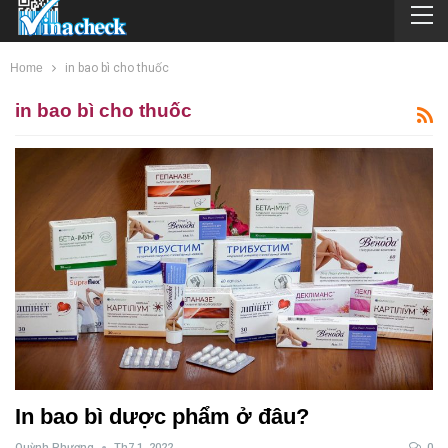
Home
in bao bì cho thuốc
in bao bì cho thuốc
In bao bì dược phẩm ở đâu?
Quỳnh Phương
Th7 1, 2022
0