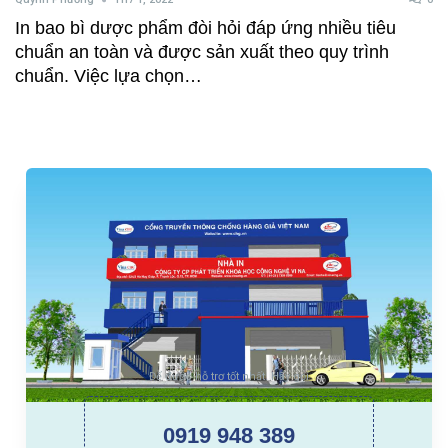
In bao bì dược phẩm đòi hỏi đáp ứng nhiều tiêu
chuẩn an toàn và được sản xuất theo quy trình
chuẩn. Việc lựa chọn…
Để được hỗ trợ tốt nhất. Hãy gọi
0919 948 389