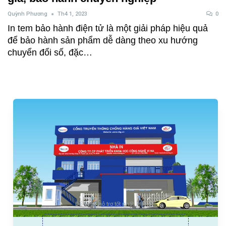
Quỳnh Phương
Th4 1, 2023
0
In tem bảo hành điện tử là một giải pháp hiệu quả
để bảo hành sản phẩm dễ dàng theo xu hướng
chuyển đổi số, đặc…
Để được hỗ trợ tốt nhất. Hãy gọi